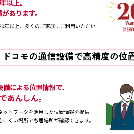
0年
以上。
績が
あります。
ら20年以上、多くのご家族にご利用いただい
Sとドコモの通信設備で
高精度の位
設備による位置情報で、
であんしん。
のネットワークを活用した位置情報を提供。
届きにくい場所でも居場所が確認できます。