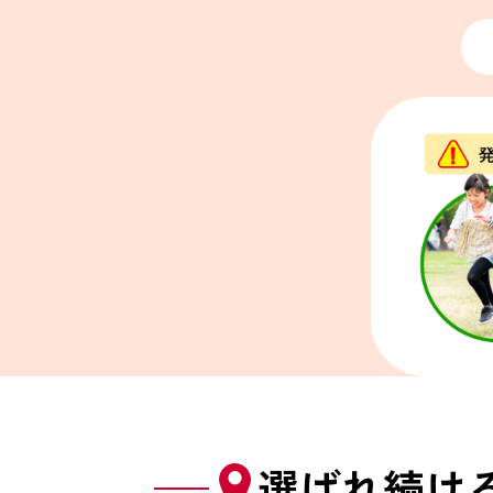
選ばれ続け