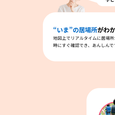
“いま”の居場所
がわ
地図上でリアルタイムに居場所
時にすぐ確認でき、あんしんで