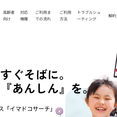
高齢者
対応
ご利用ま
ご利用
トラブルシュ
解約
向け
機種
での流れ
方法
ーティング
、
すぐそばに。
の
『あんしん』を。
ビス「イマドコサーチ」