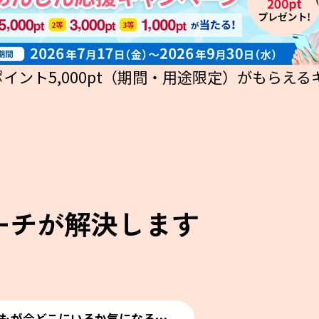
イント5,000pt（期間・用途限定）がもらえ
ーチが
解決します
もが今どこにいるか気になる⋯