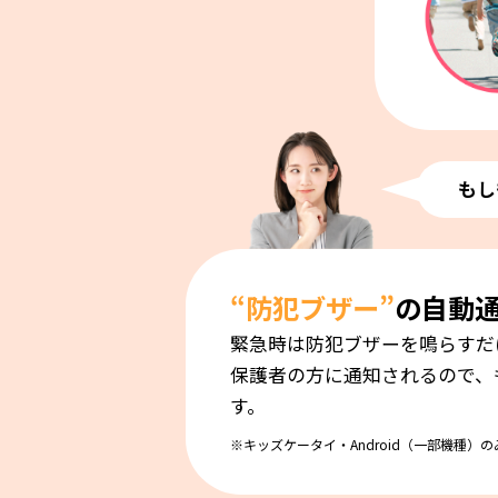
もし
“防犯ブザー”
の自動
緊急時は防犯ブザーを鳴らすだ
保護者の方に通知されるので、
す。
※キッズケータイ・Android（一部機種）