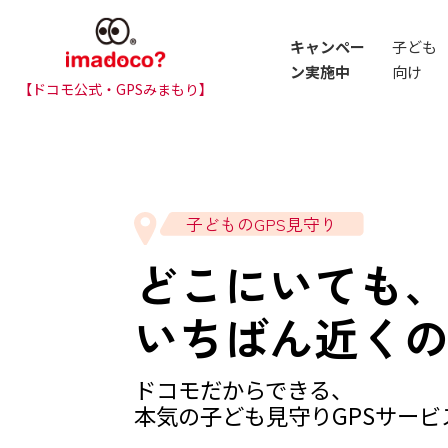
キャンペー
子ども
ン実施中
向け
【ドコモ公式・GPSみまもり】
子どものGPS見守り
どこにいても
いちばん近く
ドコモだからできる、
本気の子ども見守りGPSサー