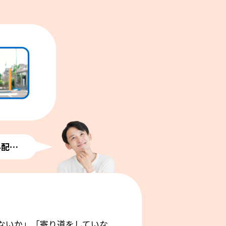
心配⋯
ないか」「寄り道をしていな