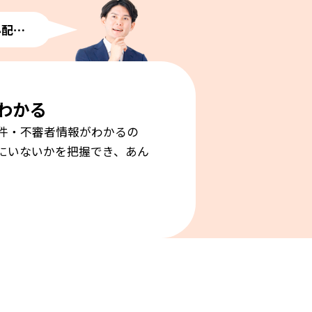
心配⋯
わかる
件・不審者情報がわかるの
にいないかを把握でき、あん