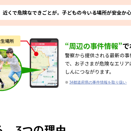
近くで危険なできごとが。子どもの今いる場所が安全か
“周辺の事件情報”
で
警察から提供される最新の事
で、お子さまが危険なエリア
しんにつながります。
※
34都道府県の事件情報を取り扱い
る、
つの理由
3