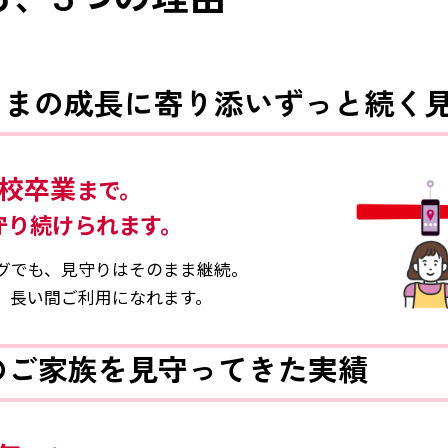
さまの成長に寄り添い
ずっと続く
校卒業
まで。
守り続けられます。
グでも、見守りはそのまま継続。
、長い間ご利用になれます。
のご家族を見守ってきた実績