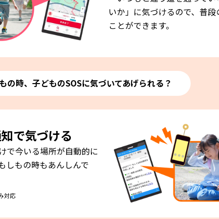
いか」に気づけるので、普段
ことができます。
もの時、子どものSOSに気づいてあげられる？
通知で
気づける
けで今いる場所が自動的に
もしもの時もあんしんで
のみ対応