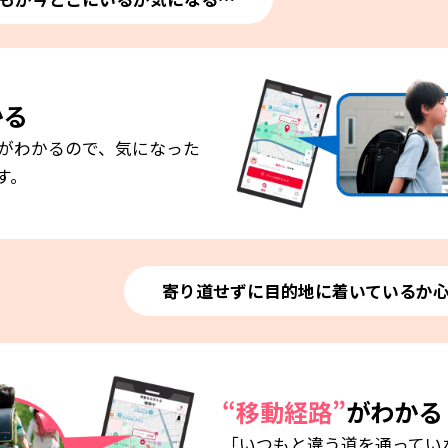
かる
がわかるので、気になった
す。
寄り道せずに目的地に着いているか
“移動経路”
がわかる
「いつもと違う道を通ってい