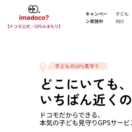
キャンペー
子ども
ン実施中
向け
【ドコモ公式・GPSみまもり】
子どものGPS見守り
どこにいても
いちばん近く
ドコモだからできる、
本気の子ども見守りGPSサー