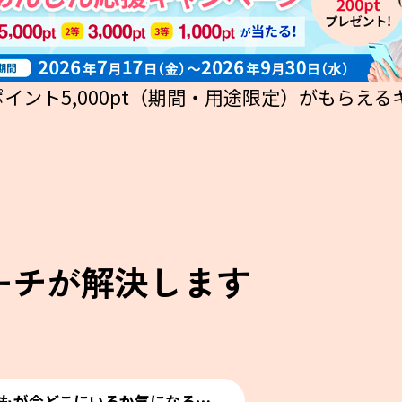
イント5,000pt（期間・用途限定）がもらえ
ーチが
解決します
もが今どこにいるか気になる⋯