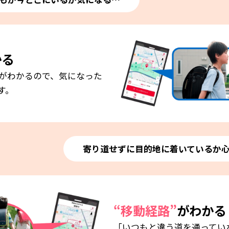
かる
がわかるので、気になった
す。
寄り道せずに目的地に着いているか
“移動経路”
がわかる
「いつもと違う道を通ってい