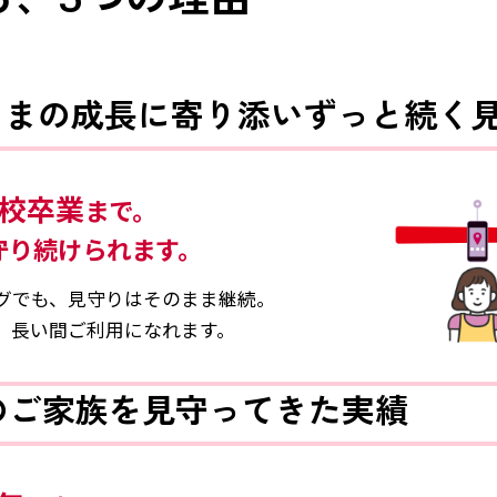
さまの成長に寄り添い
ずっと続く
校卒業
まで。
守り続けられます。
グでも、見守りはそのまま継続。
、長い間ご利用になれます。
のご家族を見守ってきた実績