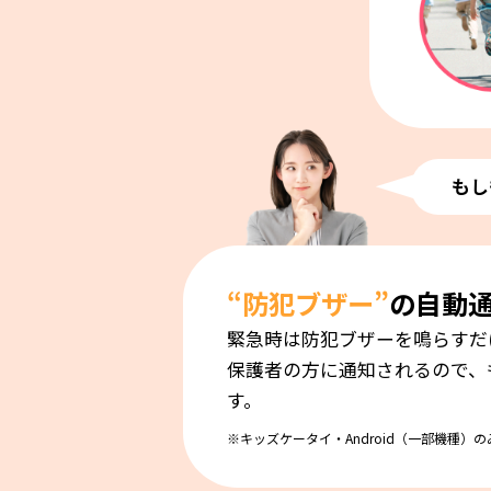
もし
“防犯ブザー”
の自動
緊急時は防犯ブザーを鳴らすだ
保護者の方に通知されるので、
す。
※キッズケータイ・Android（一部機種）