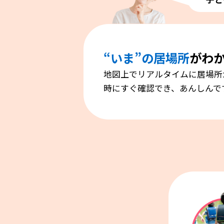
“いま”の居場所
がわ
地図上でリアルタイムに居場所
時にすぐ確認でき、あんしんで