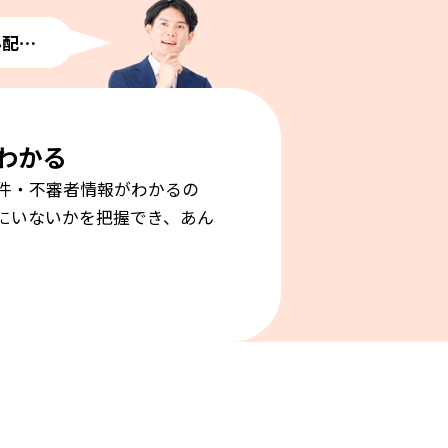
心配⋯
わかる
件・不審者情報がわかるの
にいないかを把握でき、あん