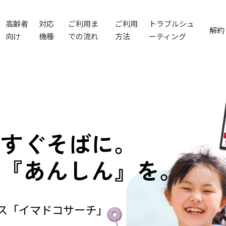
高齢者
対応
ご利用ま
ご利用
トラブルシュ
解約
向け
機種
での流れ
方法
ーティング
、
すぐそばに。
の
『あんしん』を。
ビス「イマドコサーチ」