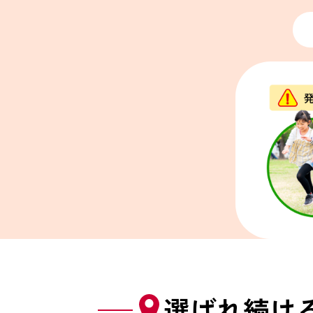
選ばれ続け