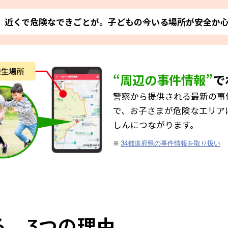
近くで危険なできごとが。子どもの今いる場所が安全か
“周辺の事件情報”
で
警察から提供される最新の事
で、お子さまが危険なエリア
しんにつながります。
※
34都道府県の事件情報を取り扱い
る、
つの理由
3