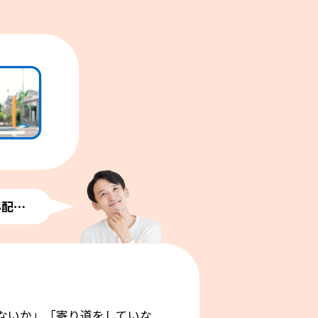
心配⋯
ないか」「寄り道をしていな