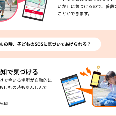
いか」に気づけるので、普段
ことができます。
もの時、子どものSOSに気づいてあげられる？
通知で
気づける
けで今いる場所が自動的に
もしもの時もあんしんで
のみ対応