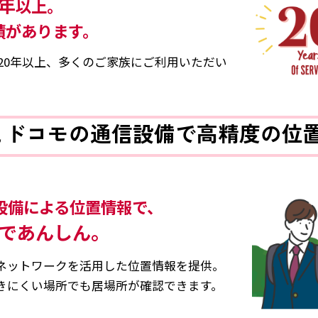
0年
以上。
績が
あります。
ら20年以上、多くのご家族にご利用いただい
Sとドコモの通信設備で
高精度の位
設備による位置情報で、
であんしん。
のネットワークを活用した位置情報を提供。
届きにくい場所でも居場所が確認できます。