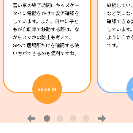
習い事の終了時間にキッズケー
継続してい
タイに電話をかけて安否確認を
など気にな
しています。また、日中に子ど
確認できる
もが自転車で移動する際は、な
しています
がらスマホの防止も考えて、
ように自立
GPSで居場所だけを確認する使
です。
い方ができるのも便利ですね。
voice 01