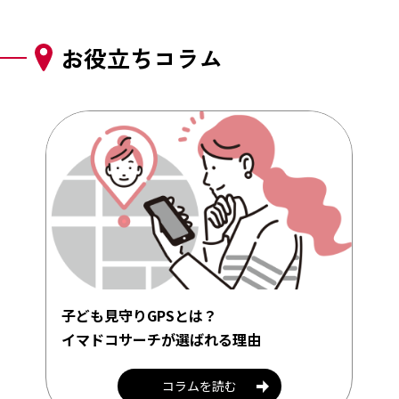
お役立ちコラム
子ども見守りGPSとは？
イマドコサーチが
選ばれる理由
コラムを読む