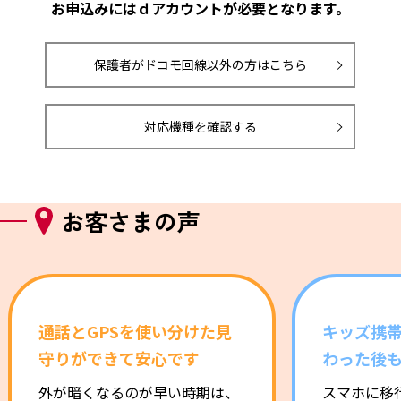
お申込みにはｄアカウントが必要となります。
保護者がドコモ回線以外の方はこちら
対応機種を確認する
お客さまの声
通話とGPSを使い分けた見
キッズ携
守りができて安心です
わった後
外が暗くなるのが早い時期は、
スマホに移