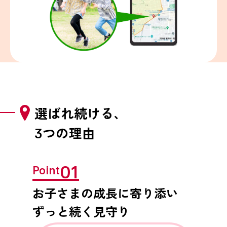
選ばれ続ける、
つの理由
3
01
Point
お子さまの成長に寄り添い
ずっと続く見守り