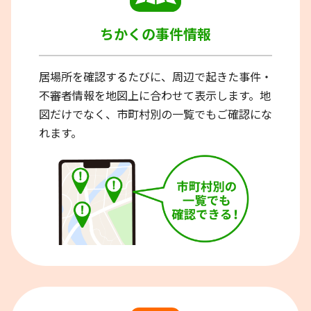
ちかくの事件情報
居場所を確認するたびに、周辺で起きた事件・
不審者情報を地図上に合わせて表示します。地
図だけでなく、市町村別の一覧でもご確認にな
れます。