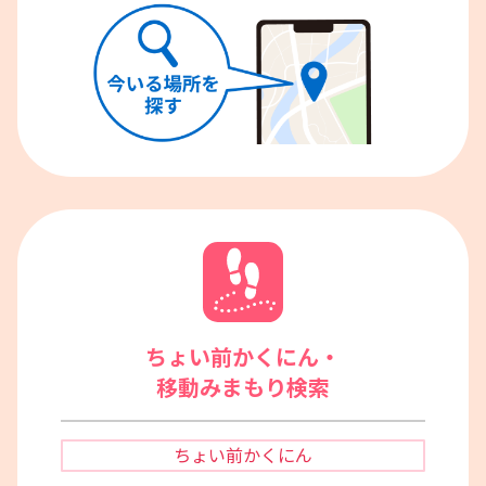
ちょい前かくにん・
移動みまもり検索
ちょい前
かくにん