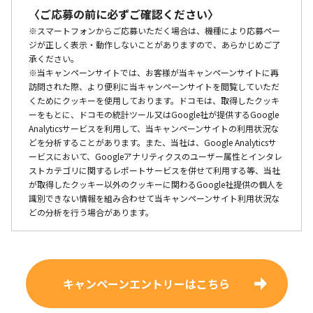
〈ご応募の前に必ずご確認ください〉
※スマートフォンからご応募いただく場合は、機種により応募ペー
ジが正しく表示・動作しないことがありますので、あらかじめご了
承ください。
※当キャンペーンサイトでは、お客様が当キャンペーンサイトに再
訪問された際、より便利に当キャンペーンサイトを閲覧していただ
くためにクッキーを使用しております。ドコモは、取得したクッキ
ーをもとに、ドコモの統計ツール又はGoogle社が提供するGoogle
Analyticsサービスを利用して、当キャンペーンサイトの利用状況な
どを分析することがあります。また、当社は、Google Analyticsサ
ービスにおいて、Googleアナリティクスのユーザー属性とインタレ
ストカテゴリに関するレポートサービスを併せて利用する等、当社
が取得したクッキー以外のクッキーに関わるGoogle社提供の個人を
識別できない情報を組み合わせて当キャンペーンサイト利用状況な
どの分析を行う場合があります。
キャンペーンエントリーはこちら