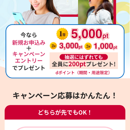
キャンペーン応募は
かんたん！
どちらが先でもOK！