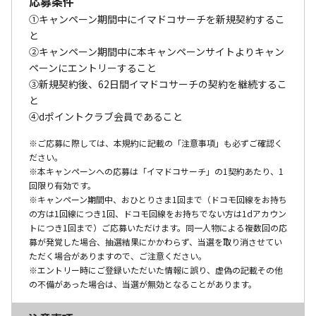
応募条件
①キャンペーン期間中にイマドコサーチを新規契約するこ
と
②キャンペーン期間中に本キャンペーンサイトよりキャン
ペーンにエントリーすること
③新規契約後、62日間イマドコサーチの契約を継続するこ
と
④dポイントクラブ会員であること
※ご応募に際しては、本規約に記載の「注意事項」も必ずご確認く
ださい。
※本キャンペーンへの応募は「イマドコサーチ」の1契約あたり、1
回限り有効です。
※キャンペーン期間中、おひとりさま1回まで（ドコモ回線をお持ち
の方は1回線につき1回、ドコモ回線をお持ちでない方は1dアカウン
トにつき1回まで）ご応募いただけます。同一人物による複数回の応
募が発覚した場合、抽選結果にかかわらず、当選を取り消させてい
ただく場合がありますので、ご注意ください。
※エントリー時にご登録いただいた情報に誤り、虚偽の記載その他
の不備があった場合は、当選が無効となることがあります。