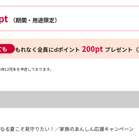
pt
（期間・用途限定）
200pt
ても
もれなく全員に
dポイント
プレゼント（
6年12月末を予定しております。
くなる夏こそ見守りたい！／家族のあんしん応援キャンペーン