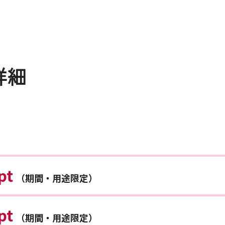
詳細
pt
（期間・用途限定）
pt
（期間・用途限定）