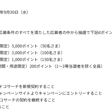
6年9月30日（水）
応募条件のすべてを満たした応募者の中から抽選で下記dポイ
定）5,000ポイント（50名さま）
定）3,000ポイント（100名さま）
定）1,000ポイント（150名さま）
間・用途限定）200ポイント（1～3等当選者を除く全員）
ドコサーチを新規契約すること
ャンペーンサイトよりキャンペーンにエントリーすること
ドコサーチの契約を継続すること
ること