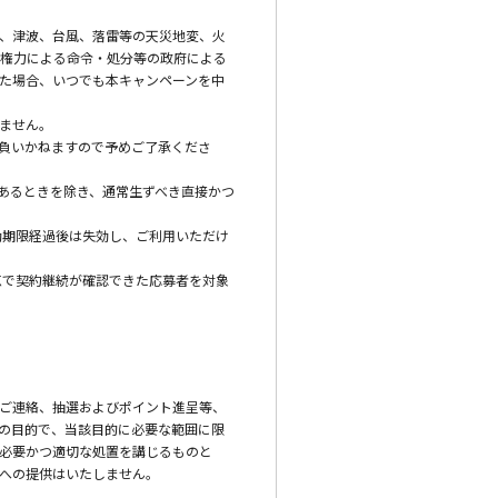
、津波、台風、落雷等の天災地変、火
権力による命令・処分等の政府による
た場合、いつでも本キャンペーンを中
ません。
負いかねますので予めご了承くださ
あるときを除き、通常生ずべき直接かつ
効期限経過後は失効し、ご利用いただけ
点で契約継続が確認できた応募者を対象
ご連絡、抽選およびポイント進呈等、
の目的で、当該目的に必要な範囲に限
必要かつ適切な処置を講じるものと
への提供はいたしません。