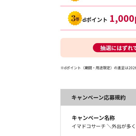
1,000
dポイント
抽選にはずれ
※dポイント（期間・用途限定）の進呈は202
キャンペーン応募規約
キャンペーン名称
イマドコサーチ ＼外出が多