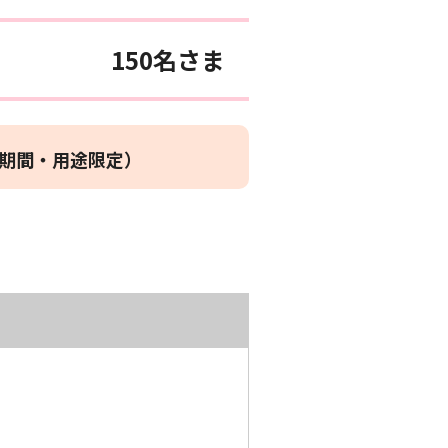
150名さま
期間・用途限定）