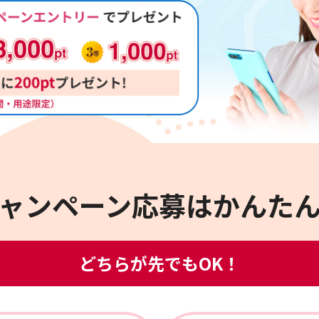
ャンペーン応募は
かんた
どちらが先でもOK！