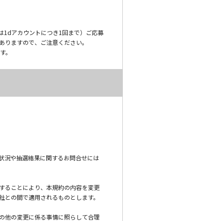
は1dアカウントにつき1回まで）ご応募
ありますので、ご注意ください。
す。
。
状況や抽選結果に関するお問合せには
することにより、本規約の内容を変更
社との間で適用されるものとします。
の他の変更に係る事情に照らして合理