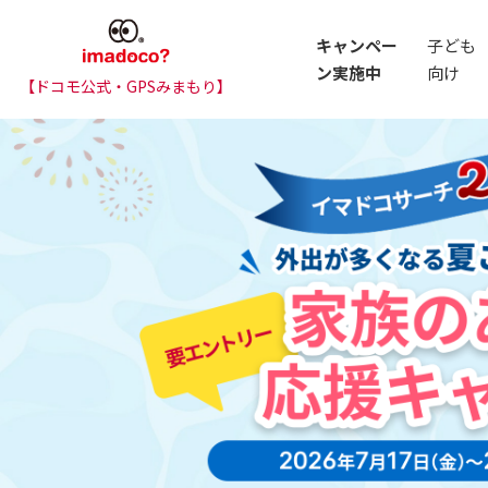
キャンペー
子ども
ン実施中
向け
【ドコモ公式・GPSみまもり】